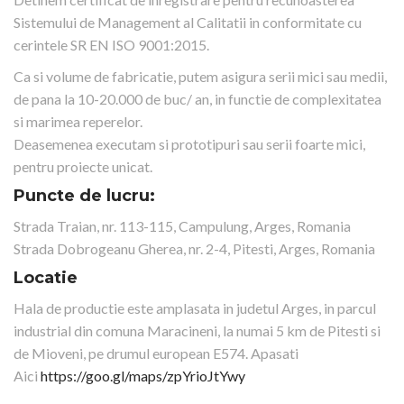
Sistemului de Management al Calitatii in conformitate cu
cerintele SR EN ISO 9001:2015.
Ca si volume de fabricatie, putem asigura serii mici sau medii,
de pana la 10-20.000 de buc/ an, in functie de complexitatea
si marimea reperelor.
Deasemenea executam si prototipuri sau serii foarte mici,
pentru proiecte unicat.
Puncte de lucru:
Strada Traian, nr. 113-115, Campulung, Arges, Romania
Strada Dobrogeanu Gherea, nr. 2-4, Pitesti, Arges, Romania
Locatie
Hala de productie este amplasata in judetul Arges, in parcul
industrial din comuna Maracineni, la numai 5 km de Pitesti si
de Mioveni, pe drumul european E574. Apasati
Aici
https://goo.gl/maps/zpYrioJtYwy