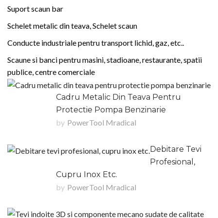
Suport scaun bar
Schelet metalic din teava, Schelet scaun
Conducte industriale pentru transport lichid, gaz, etc..
Scaune si banci pentru masini, stadioane, restaurante, spatii
publice, centre comerciale
Cadru Metalic Din Teava Pentru
Protectie Pompa Benzinarie
by
PowerTool Mradical
Debitare Tevi
Profesional,
Cupru Inox Etc.
by
PowerTool Mradical