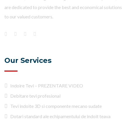
are dedicated to provide the best and economical solutions
to our valued customers.
Our Services
Indoire Tevi – PREZENTARE VIDEO
Debitare tevi profesional
Tevi indoite 3D si componente mecano sudate
Dotari standard ale echipamentului de indoit teava