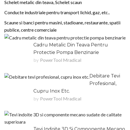
Schelet metalic din teava, Schelet scaun
Conducte industriale pentru transport lichid, gaz, etc..
Scaune si banci pentru masini, stadioane, restaurante, spatii
publice, centre comerciale
Cadru Metalic Din Teava Pentru
Protectie Pompa Benzinarie
by
PowerTool Mradical
Debitare Tevi
Profesional,
Cupru Inox Etc.
by
PowerTool Mradical
Tevi Indoite 3D Si Componente Mecano