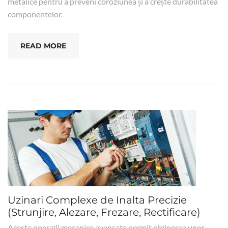
metalice pentru a preveni coroziunea și a crește durabilitatea
componentelor.
READ MORE
Uzinari Complexe de Inalta Precizie
(Strunjire, Alezare, Frezare, Rectificare)
Aceste operații mecanice avansate permit obținerea unor