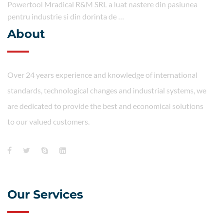
Powertool Mradical R&M SRL a luat nastere din pasiunea
pentru industrie si din dorinta de …
About
Over 24 years experience and knowledge of international
standards, technological changes and industrial systems, we
are dedicated to provide the best and economical solutions
to our valued customers.
Our Services