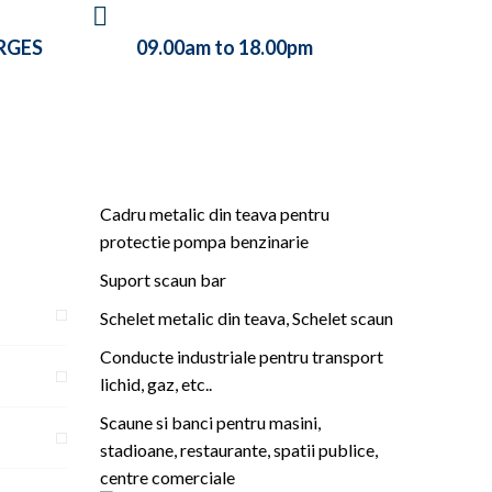
AT
WE ARE WORKING BETWEEN
RGES
09.00am to 18.00pm
Cadru metalic din teava pentru
protectie pompa benzinarie
Suport scaun bar
Schelet metalic din teava, Schelet scaun
Conducte industriale pentru transport
lichid, gaz, etc..
Scaune si banci pentru masini,
stadioane, restaurante, spatii publice,
centre comerciale