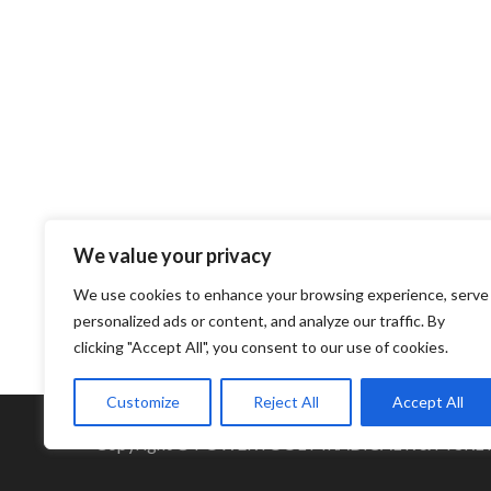
We value your privacy
We use cookies to enhance your browsing experience, serve
personalized ads or content, and analyze our traffic. By
clicking "Accept All", you consent to our use of cookies.
Customize
Reject All
Accept All
Copyright © POWERTOOL MRADICAL R & M SRL