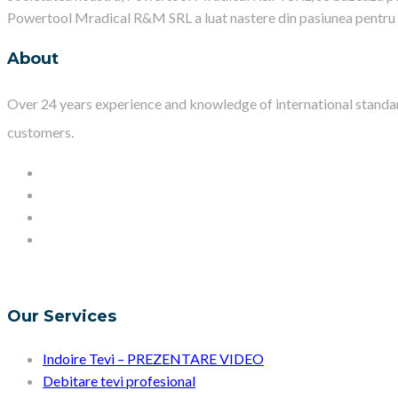
Powertool Mradical R&M SRL a luat nastere din pasiunea pentru i
About
Over 24 years experience and knowledge of international standar
customers.
Our Services
Indoire Tevi – PREZENTARE VIDEO
Debitare tevi profesional