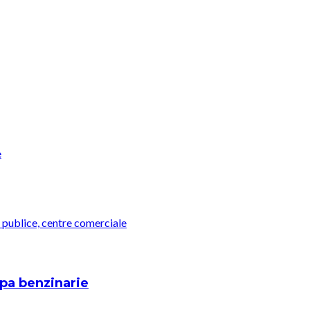
e
i publice, centre comerciale
pa benzinarie