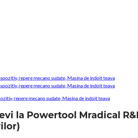
pozitiv, repere mecano sudate, Masina de indoit teava
Tevi la Powertool Mradical R
ilor)