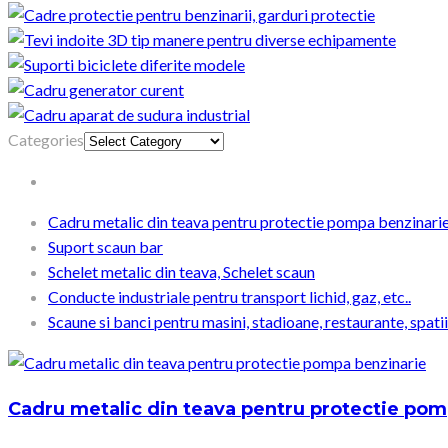
Categories
Cadru metalic din teava pentru protectie pompa benzinari
Suport scaun bar
Schelet metalic din teava, Schelet scaun
Conducte industriale pentru transport lichid, gaz, etc..
Scaune si banci pentru masini, stadioane, restaurante, spati
Cadru metalic din teava pentru protectie pom