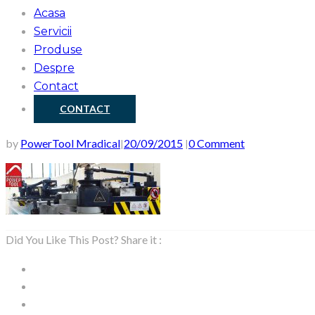
Acasa
Servicii
Produse
Despre
Contact
CONTACT
by
PowerTool Mradical
20/09/2015
0 Comment
|
|
Did You Like This Post? Share it :