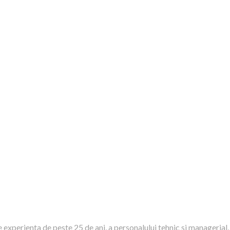
rienta de peste 25 de ani, a personalului tehnic si managerial, in 